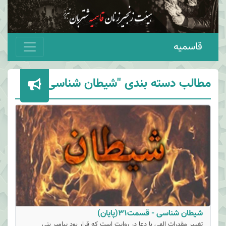
قاسمیه
مطالب دسته بندی "شیطان شناسی"
شیطان شناسی - قسمت31(پایان)
تغییر مقدرات الهی با دعا در روایت است که قرار بود پیامبر بنی