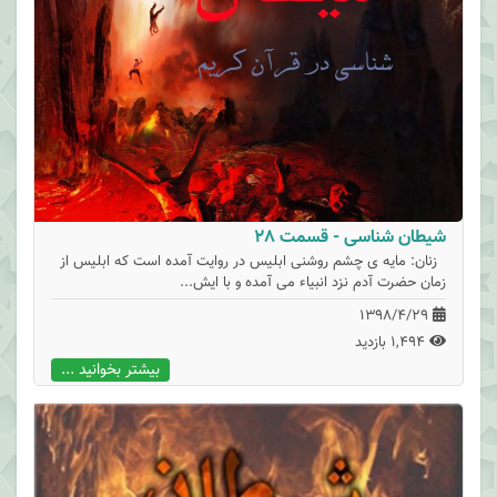
شیطان شناسی - قسمت 28
زنان: مایه ی چشم روشنی ابلیس در روایت آمده است که ابلیس از
زمان حضرت آدم نزد انبیاء می آمده و با ایش...
1398/4/29
1,494 بازدید
بیشتر بخوانید ...