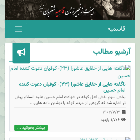
قاسمیه
رشیو مطالب
ناگفته هایی از حقایق عاشورا (23)- کوفیان دعوت کننده
امام حسین
بخش سوم نقش اهل کوفه در شهادت امام حسین علیه السلام پیش
تر اشاره شد که گروهی از مردم کوفه با نوشتن نامه هایی...
1402/7/21
1,706 بازدید
بیشتر بخوانید ...