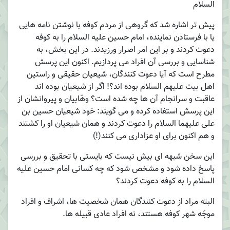
السلام
پیش تر اشاره شد که گروهی از مردم کوفه با نوشتن نامه هایی
یا با فرستادن نماینده، امام حسین علیه السلام را به کوفه
دعوت کردند و بر این امر اصرار ورزیدند. در این بخش، به
شناسایی و بررسی آن افراد می پردازیم. اکنون این پرسش
مطرح است که آیا دعوت کنندگان، شیعیان حقیقی و راستین
اهل بیت علیهم السلام بوده اند؟! اگر از شیعیان بوده اند
عاقبت و سرانجام آن ها چه شده است؟ وهّابیان و پیروانشان از
این پرسش استفاده کرده و می گویند: خود شیعیان حسین بن
علی علیهما السلام را دعوت کردند و همان شیعیان او را کشتند
و هم اکنون برای او عزاداری می کنند(!)
این سخن شبهه ای بیش نیست که بایستی با تحقیق و بررسی
پاسخ داده شود و مشخص شود که چه کسانی امام حسین علیه
السلام را به کوفه دعوت کردند؟
البته مراد از دعوت کنندگان همان شخصیت ها، اشراف و افراد
موجّه شهر کوفه هستند، نه افراد عادی قبیله ها.