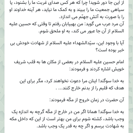
از این جا دور شوید! چرا که هر کس صدای غربت ما را بشنود، یا
سیاهی جمعیت ما را ببیند و به کمک ما نیاید، هر آینه خداوند او
را با صورت به آتش جهنّم می اندازد.
آن مرد عرب می گوید: من بهبیابان رفتم تا وقتی که حسین علیه
السلام از آن جا عبور می کند، به او ملحق شوم.
آیا با وجود این، سیّدالشهداء علیه السلام از شهادت خودش بی
خبر بوده است؟
امام حسین علیه السلام در بعضی از مکان ها به قلب شریف
خویش اشاره کردند و فرمودند:
به خدا سوگند! اینان مرا دعوت نخواهند کرد، مگر برای این
هدف که قلبم را از بدنم خارج کنند... .
آن حضرت در زمان خروج از مکّه فرمودند:
به خدا سوگند! همانا اگر من در خارج از مکّه گرچه به اندازه یک
وجب باشد، کشته شوم برای من بهتر است از این که داخل مکه
به شهادت برسم و اگر چه به قدر یک وجب باشد.