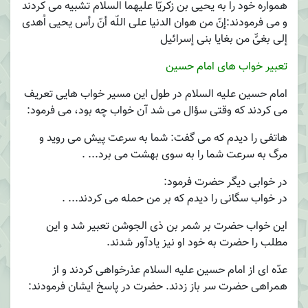
همواره خود را به یحیی بن زکریّا علیهما السلام تشبیه می کردند
و می فرمودند:إنّ من هوان الدنیا علی اللّه أنّ رأس یحیی اُهدی
إلی بغیٍّ من بغایا بنی إسرائیل
تعبیر خواب های امام حسین
امام حسین علیه السلام در طول این مسیر خواب هایی تعریف
می کردند که وقتی سؤال می شد آن خواب چه بود، می فرمود:
هاتفی را دیدم که می گفت: شما به سرعت پیش می روید و
مرگ به سرعت شما را به سوی بهشت می برد... .
در خوابی دیگر حضرت فرمود:
در خواب سگانی را دیدم که بر من حمله می کردند... .
این خواب حضرت بر شمر بن ذی الجوشن تعبیر شد و این
مطلب را حضرت به خود او نیز یادآور شدند.
عدّه ای از امام حسین علیه السلام عذرخواهی کردند و از
همراهی حضرت سر باز زدند. حضرت در پاسخ ایشان فرمودند: