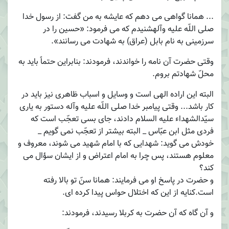
... همانا گواهی می دهم که عایشه به من گفت: از رسول خدا
صلی اللّه علیه وآلهشنیدم که می فرمود: «حسین را در
سرزمینی به نام بابل (عراق) به شهادت می رسانند».
وقتی حضرت آن نامه را خواندند، فرمودند: بنابراین حتماً باید به
محلّ شهادتم بروم.
البته این اراده الهی است و وسایل و اسباب ظاهری نیز باید در
کار باشد... وقتی پیامبر خدا صلی اللّه علیه وآله دستور به یاری
سیّدالشهداء علیه السلام دادند، جای بسی تعجّب است که
فردی مثل ابن عبّاس _ البته بیشتر از تعجّب نمی گویم _
خودش می گوید: شهدایی که با امام شهید می شوند، معروف و
معلوم هستند، پس چرا به امام اعتراض و از ایشان سؤال می
کند؟
و حضرت در پاسخ او می فرمایند: همانا سنّ تو بالا رفته
است.کنایه از این که اختلال حواس پیدا کرده ای.
و آن گاه که آن حضرت به کربلا رسیدند، فرمودند: