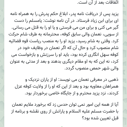
اتّفاقات بعد از آن است.
یزید پس از دریافت نامه پدر، ابلاغ حکم پدرش را به همراه نامه
ای برای ابن زیاد فرستاد. در آن نامه نوشت: یامسلم را دست
گیر می کنی و برای من می فرستی و یا او را به قتل می رسانی.
از سویی، نعمان والی سابق کوفه، محترمانه به طرف شام حرکت
کرد. وقتی به شام رسید، یزید او را به منصب ریاست قوه قضائیه
شام منصوب کرد و حال آن که اگر نعمان در وظایف خود در
کوفه سهل انگاری کرده بود، باید او را سرزنش و بازخواست می
کرد، نه این که به او مقام دیگری بدهند و بعد از مدتی به عنوان
والی شهر حمص منصوب گردد.
ذهبی در معرفی نعمان می نویسد: او از یاران نزدیک و
همراهان معاویه بود و بعد از این که او را از ولایت کوفه عزل
کردند، نزد یزید محترم و از جایگاه خاصی برخوردار بود.
آیا از همه این امور نمی توان حدس زد که برخورد ملایم نعمان
با حضرت مسلم علیه السلام و یارانش از روی نقشه و برنامه از
قبل تعیین شده بود؟