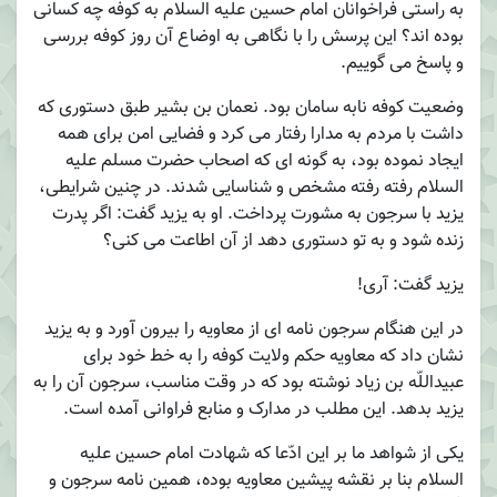
به راستی فراخوانان امام حسین علیه السلام به کوفه چه کسانی
بوده اند؟ این پرسش را با نگاهی به اوضاع آن روز کوفه بررسی
و پاسخ می گوییم.
وضعیت کوفه نابه سامان بود. نعمان بن بشیر طبق دستوری که
داشت با مردم به مدارا رفتار می کرد و فضایی امن برای همه
ایجاد نموده بود، به گونه ای که اصحاب حضرت مسلم علیه
السلام رفته رفته مشخص و شناسایی شدند. در چنین شرایطی،
یزید با سرجون به مشورت پرداخت. او به یزید گفت: اگر پدرت
زنده شود و به تو دستوری دهد از آن اطاعت می کنی؟
یزید گفت: آری!
در این هنگام سرجون نامه ای از معاویه را بیرون آورد و به یزید
نشان داد که معاویه حکم ولایت کوفه را به خط خود برای
عبیداللّه بن زیاد نوشته بود که در وقت مناسب، سرجون آن را به
یزید بدهد. این مطلب در مدارک و منابع فراوانی آمده است.
یکی از شواهد ما بر این ادّعا که شهادت امام حسین علیه
السلام بنا بر نقشه پیشین معاویه بوده، همین نامه سرجون و