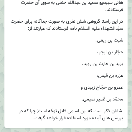
هانی سبیعیو سعید بن عبداللّه حنفی به سوی آن حضرت
فرستادند.
در این راستا گروهی شش نفری به صورت جداگانه برای حضرت
سیّدالشهداء علیه السلام نامه فرستادند که عبارتند از:
شبث بن ربعی،
حجّار بن ابجر،
یزید بن حارث بن روید،
عزره بن قیس،
عمرو بن حجّاج زبیدی و
محمّد بن عُمیر تمیمی.
شایان ذکر است که این اسامی قابل توجّه است; چرا که در
بررسی های آینده مورد استفاده قرار خواهد گرفت.