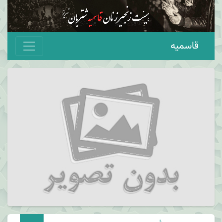
قاسمیه