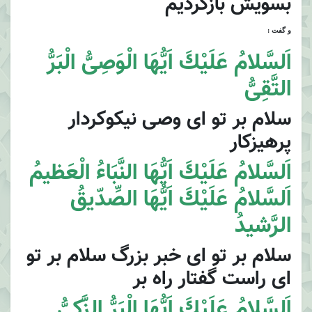
بسويش بازگرديم
و گفت :
اَلسَّلامُ عَلَيْكَ اَيُّهَا الْوَصِىُّ الْبَرُّ
التَّقِىُّ
سلام بر تو اى وصى نيكوكردار
پرهيزكار
اَلسَّلامُ عَلَيْكَ اَيُّهَا النَّبَاءُ الْعَظيمُ
اَلسَّلامُ عَلَيْكَ اَيُّهَا الصِّدّيقُ
الرَّشيدُ
سلام بر تو اى خبر بزرگ سلام بر تو
اى راست گفتار راه بر
اَلسَّلامُ عَلَيْكَ اَيُّهَا الْبَرُّ الزَّكىُّ