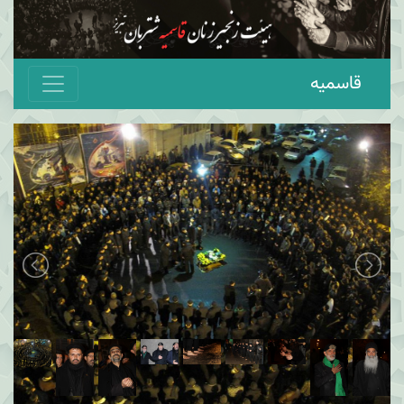
قاسمیه